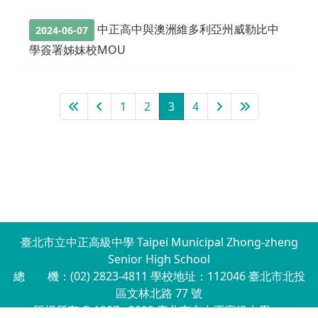
中正高中與澳洲維多利亞州威勒比中
2024-06-07
學簽署姊妹校MOU
1
2
3
4
臺北市立中正高級中學 Taipei Municipal Zhong-zheng
Senior High School
總 機：(02) 2823-4811 學校地址：112046 臺北市北投
區文林北路 77 號
版權所有 © 1987 - 2023 臺北市立中正高級中學